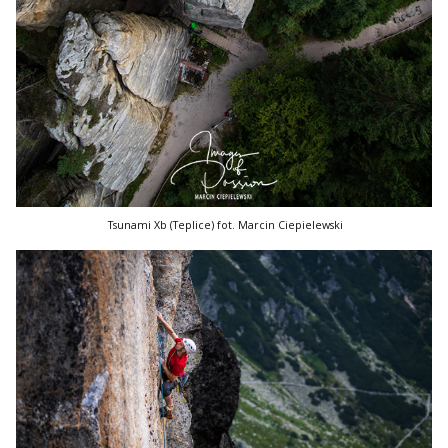
Tsunami Xb (Teplice) fot. Marcin Ciepielewski