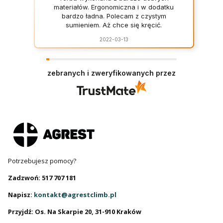
materiałów. Ergonomiczna i w dodatku
bardzo ładna. Polecam z czystym
sumieniem. Aż chce się kręcić.
2022-03-13
zebranych i zweryfikowanych przez
Potrzebujesz pomocy?
Zadzwoń: 517 707 181
Napisz:
kontakt@agrestclimb.pl
Przyjdź: Os. Na Skarpie 20, 31-910 Kraków