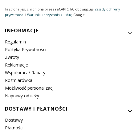
Ta strona jest chroniona przez reCAPTCHA, obowiązują
Zasady ochrony
prywatności
i
Warunki korzystania z usługi
Google.
Linki w stopce
INFORMACJE
Regulamin
Polityka Prywatności
Zwroty
Reklamacje
Współpraca/ Rabaty
Rozmiarówka
Możliwość personalizacji
Naprawy odzieży
DOSTAWY I PŁATNOŚCI
Dostawy
Płatności