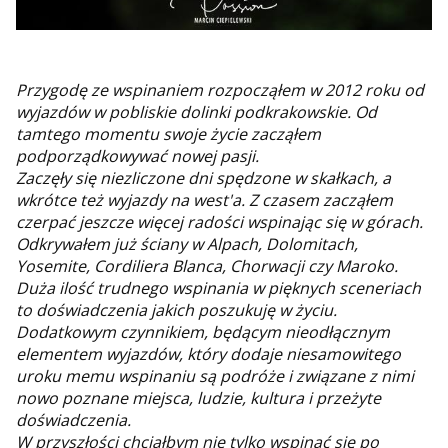
Przygodę ze wspinaniem rozpocząłem w 2012 roku od
wyjazdów w pobliskie dolinki podkrakowskie. Od
tamtego momentu swoje życie zacząłem
podporządkowywać nowej pasji.
Zaczęły się niezliczone dni spędzone w skałkach, a
wkrótce też wyjazdy na west'a. Z czasem zacząłem
czerpać jeszcze więcej radości wspinając się w górach.
Odkrywałem już ściany w Alpach, Dolomitach,
Yosemite, Cordiliera Blanca, Chorwacji czy Maroko.
Duża ilość trudnego wspinania w pięknych sceneriach
to doświadczenia jakich poszukuję w życiu.
Dodatkowym czynnikiem, będącym nieodłącznym
elementem wyjazdów, który dodaje niesamowitego
uroku memu wspinaniu są podróże i związane z nimi
nowo poznane miejsca, ludzie, kultura i przeżyte
doświadczenia.
W przyszłości chciałbym nie tylko wspinać się po