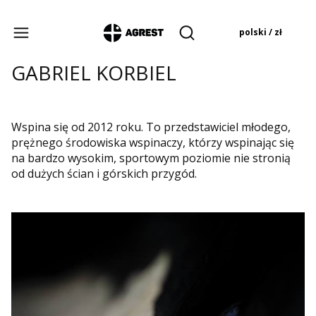
Produkty w koszyku:
polski / zł
Otwórz wyszukiwarkę
GABRIEL KORBIEL
Wspina się od 2012 roku. To przedstawiciel młodego,
prężnego środowiska wspinaczy, którzy wspinając się
na bardzo wysokim, sportowym poziomie nie stronią
od dużych ścian i górskich przygód.