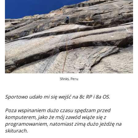
Sfinks, Peru
Sportowo udało mi się wejść na 8c RP i 8a OS.
Poza wspinaniem dużo czasu spędzam przed
komputerem, jako że mój zawód wiąże się z
programowaniem, natomiast zimą dużo jeżdżę na
skiturach.