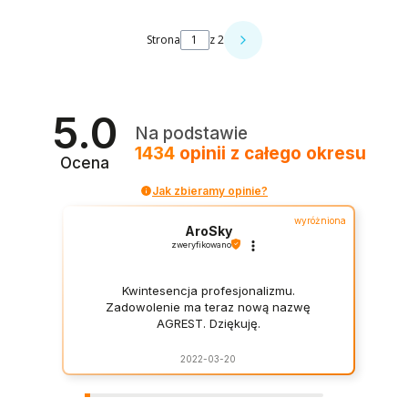
Strona
z 2
5.0
Na podstawie
1434
opinii
z całego okresu
Ocena
Jak zbieramy opinie?
wyróżniona
AroSky
zweryfikowano
Kwintesencja profesjonalizmu.
Zadowolenie ma teraz nową nazwę
AGREST. Dziękuję.
2022-03-20