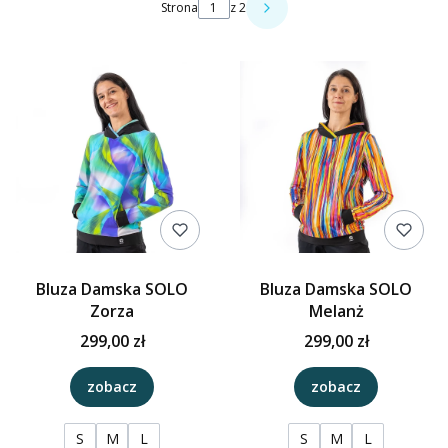
Strona
z 2
Bluza Damska SOLO
Bluza Damska SOLO
Zorza
Melanż
299,00 zł
299,00 zł
zobacz
zobacz
S
M
L
S
M
L