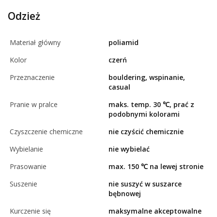
Odzież
Materiał główny
poliamid
Kolor
czerń
Przeznaczenie
bouldering, wspinanie,
casual
Pranie w pralce
maks. temp. 30 ℃, prać z
podobnymi kolorami
Czyszczenie chemiczne
nie czyścić chemicznie
Wybielanie
nie wybielać
Prasowanie
max. 150 ℃ na lewej stronie
Suszenie
nie suszyć w suszarce
bębnowej
Kurczenie się
maksymalne akceptowalne