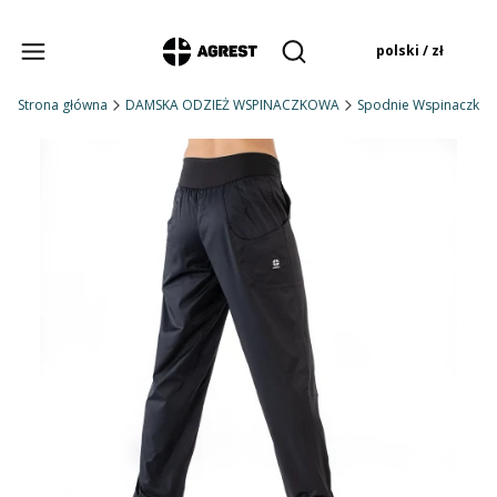
Produkty w koszyku:
polski / zł
Otwórz wyszukiwarkę
Strona główna
DAMSKA ODZIEŻ WSPINACZKOWA
Spodnie Wspinaczko