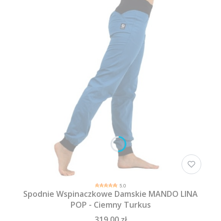
5.0
Spodnie Wspinaczkowe Damskie MANDO LINA
POP - Ciemny Turkus
319,00 zł