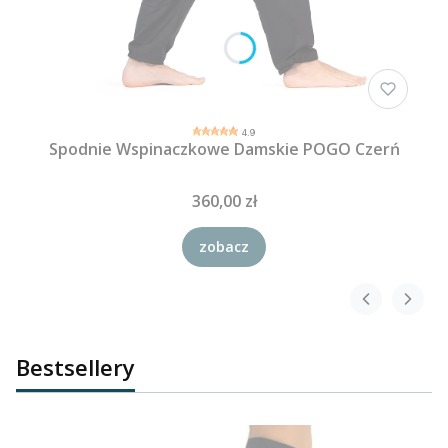
4.9
Spodnie Wspinaczkowe Damskie POGO Czerń
360,00 zł
zobacz
Bestsellery