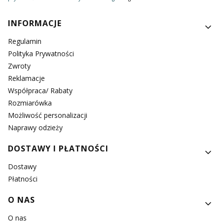
Linki w stopce
INFORMACJE
Regulamin
Polityka Prywatności
Zwroty
Reklamacje
Współpraca/ Rabaty
Rozmiarówka
Możliwość personalizacji
Naprawy odzieży
DOSTAWY I PŁATNOŚCI
Dostawy
Płatności
O NAS
O nas