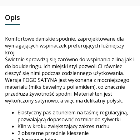
Opis
Komfortowe damskie spodnie, zaprojektowane dla
wymagających wspinaczek preferujących luźniejszy
krój.
Świetnie sprawdzą się zarówno do wspinania z liną jak i
do boulderingu. I
ch miejski styl pozwoli Ci również
cieszyć się nimi podczas codziennego użytkowania.
Wersja POGO SATYNA jest wykonana z mocniejszego
materiału (miks bawełny z poliamidem), co znacznie
przedłuża żywotność spodni. Materiał ten jest
wykończony satynowo, a więc ma delikatny połysk.
Elastyczny pas z tunelem na taśmę regulacyjną,
pozwalającą dopasować rozmiar do sylwetki
Klin w kroku zwiększający zakres ruchu
2 obszerne przednie kieszenie
2 kieszenie tylne