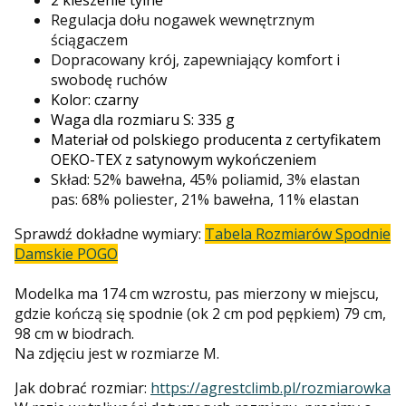
Regulacja dołu nogawek wewnętrznym
ściągaczem
Dopracowany krój, zapewniający komfort i
swobodę ruchów
Kolor: czarny
Waga dla rozmiaru S: 335 g
Materiał od polskiego producenta z certyfikatem
OEKO-TEX z satynowym wykończeniem
Skład: 52% bawełna, 45% poliamid, 3% elastan
pas: 68% poliester, 21% bawełna, 11% elastan
Sprawdź dokładne wymiary:
Tabela Rozmiarów Spodnie
Damskie POGO
Modelka ma 174 cm wzrostu, pas mierzony w miejscu,
gdzie kończą się spodnie (ok 2 cm pod pępkiem) 79 cm,
98 cm w biodrach.
Na zdjęciu jest w rozmiarze M.
Jak dobrać rozmiar:
https://agrestclimb.pl/rozmiarowka