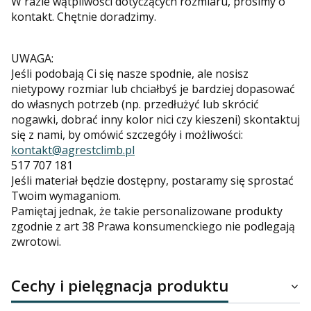
W razie wątpliwości dotyczących rozmiaru, prosimy o
kontakt. Chętnie doradzimy.
UWAGA:
Jeśli podobają Ci się nasze spodnie, ale nosisz
nietypowy rozmiar lub chciałbyś je bardziej dopasować
do własnych potrzeb (np. przedłużyć lub skrócić
nogawki, dobrać inny kolor nici czy kieszeni) skontaktuj
się z nami, by omówić szczegóły i możliwości:
kontakt@agrestclimb.pl
517 707 181
Jeśli materiał będzie dostępny, postaramy się sprostać
Twoim wymaganiom.
Pamiętaj jednak, że takie personalizowane produkty
zgodnie z art 38 Prawa konsumenckiego nie podlegają
zwrotowi.
Cechy i pielęgnacja produktu