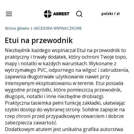
Produkty w koszyku:
polski / zł
Otwórz wyszukiwarkę
Strona główna
AKCESORIA WSPINACZKOWE
Etui na przewodnik
Niezbędnik każdego wspinacza! Etui na przewodnik to
praktyczny i trwały dodatek, który ochroni Twoje topo,
mapy i notatki w każdych warunkach. Wykonane z
wytrzymałego PVC, odpornego na wilgoć i zabrudzenia,
zapewnia długotrwałe użytkowanie nawet przy
intensywnym eksploatowaniu w terenie. Etui posiada
wygodne przegródki, które pomieszczą przewodnik,
długopis, notatki i inne niezbędne drobiazgi.
Praktyczna tasiemka pełni funkcję zakładki, ułatwiając
szybki dostęp do wybranej strony. Solidne zapięcie na
rzep chroni przed przypadkowym otwarciem i dobrze
zabezpiecza zawartość.
Dodatkowym atutem jest unikalna grafika autorstwa