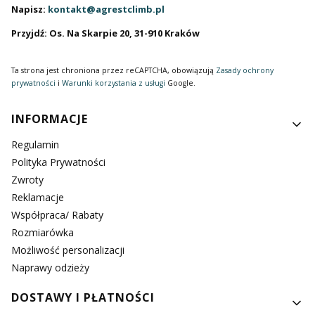
Napisz:
kontakt@agrestclimb.pl
Przyjdź: Os. Na Skarpie 20, 31-910 Kraków
Ta strona jest chroniona przez reCAPTCHA, obowiązują
Zasady ochrony
prywatności
i
Warunki korzystania z usługi
Google.
Linki w stopce
INFORMACJE
Regulamin
Polityka Prywatności
Zwroty
Reklamacje
Współpraca/ Rabaty
Rozmiarówka
Możliwość personalizacji
Naprawy odzieży
DOSTAWY I PŁATNOŚCI