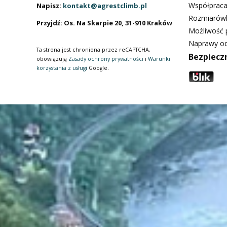
Współpraca
Napisz:
kontakt@agrestclimb.pl
Rozmiarów
Przyjdź: Os. Na Skarpie 20, 31-910 Kraków
Możliwość p
Naprawy od
Ta strona jest chroniona przez reCAPTCHA,
Bezpiecz
obowiązują
Zasady ochrony prywatności
i
Warunki
korzystania z usługi
Google.