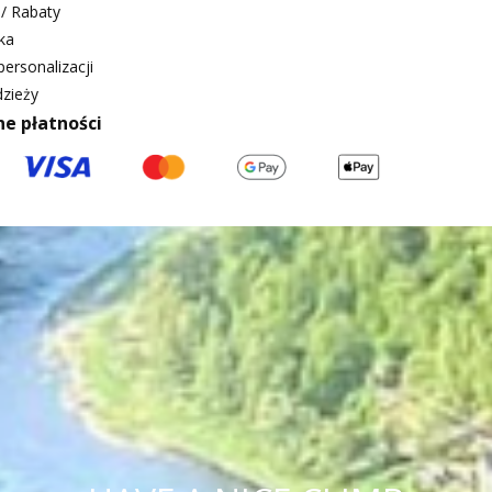
/ Rabaty
ka
ersonalizacji
zieży
ne płatności