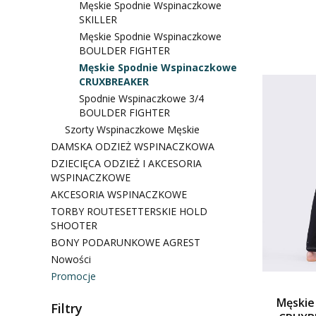
Męskie Spodnie Wspinaczkowe
SKILLER
Męskie Spodnie Wspinaczkowe
BOULDER FIGHTER
Męskie Spodnie Wspinaczkowe
CRUXBREAKER
Spodnie Wspinaczkowe 3/4
BOULDER FIGHTER
Szorty Wspinaczkowe Męskie
DAMSKA ODZIEŻ WSPINACZKOWA
DZIECIĘCA ODZIEŻ I AKCESORIA
WSPINACZKOWE
AKCESORIA WSPINACZKOWE
TORBY ROUTESETTERSKIE HOLD
SHOOTER
BONY PODARUNKOWE AGREST
Nowości
Promocje
Koniec menu
Męskie
Filtry