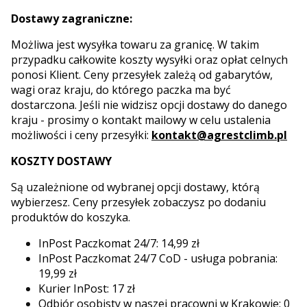
Dostawy zagraniczne:
Możliwa jest wysyłka towaru za granicę. W takim
przypadku całkowite koszty wysyłki oraz opłat celnych
ponosi Klient.
Ceny przesyłek zależą od gabarytów,
wagi oraz kraju, do którego paczka ma być
dostarczona.
Jeśli nie widzisz opcji dostawy do danego
kraju - prosimy o kontakt mailowy w celu ustalenia
możliwości i ceny przesyłki:
kontakt@agrestclimb.pl
KOSZTY DOSTAWY
Są uzależnione od wybranej opcji dostawy, którą
wybierzesz. Ceny przesyłek zobaczysz po dodaniu
produktów do koszyka.
InPost Paczkomat 24/7: 14,99 zł
InPost Paczkomat 24/7 CoD - usługa pobrania:
19,99 zł
Kurier InPost: 17 zł
Odbiór osobisty w naszej pracowni w Krakowie: 0