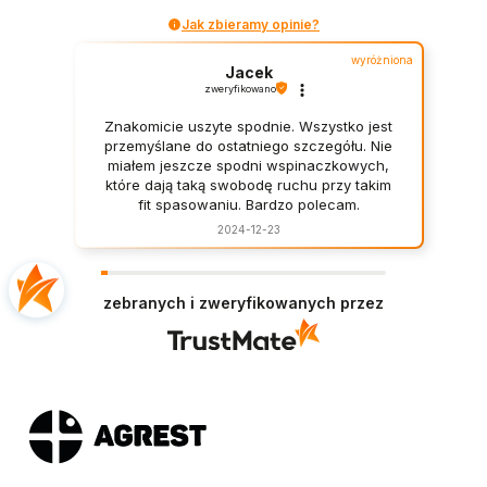
Jak zbieramy opinie?
wyróżniona
Jacek
zweryfikowano
Znakomicie uszyte spodnie. Wszystko jest
przemyślane do ostatniego szczegółu. Nie
miałem jeszcze spodni wspinaczkowych,
które dają taką swobodę ruchu przy takim
fit spasowaniu. Bardzo polecam.
2024-12-23
zebranych i zweryfikowanych przez