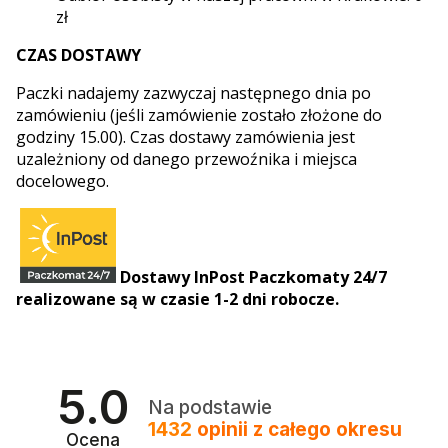
zł
CZAS DOSTAWY
Paczki nadajemy zazwyczaj następnego dnia po
zamówieniu (jeśli zamówienie zostało złożone do
godziny 15.00). Czas dostawy zamówienia jest
uzależniony od danego przewoźnika i miejsca
docelowego.
Dostawy InPost Paczkomaty 24/7
realizowane są w czasie 1-2 dni robocze.
5.0
Na podstawie
1432
opinii
z całego okresu
Ocena