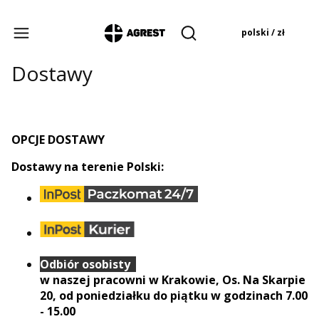
Produkty w koszyku:
polski / zł
Otwórz wyszukiwarkę
Dostawy
OPCJE DOSTAWY
Dostawy na terenie Polski:
Odbiór osobisty
w naszej pracowni w Krakowie, Os. Na Skarpie
20, od poniedziałku do piątku w godzinach 7.00
- 15.00