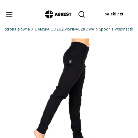
Produkty w koszyku:
polski / zł
Otwórz wyszukiwarkę
Strona główna
DAMSKA ODZIEŻ WSPINACZKOWA
Spodnie Wspinaczko