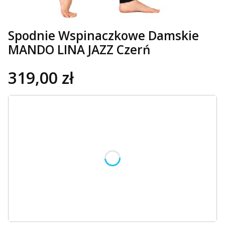
Spodnie Wspinaczkowe Damskie
MANDO LINA JAZZ Czerń
319,00 zł
Wybierz wariant produktu:
Poszczególne warianty mogą różnić się ceną
*
Rozmiar
Wybierz
OPCJE PERSONALIZACJI
Opcjonalne
Wybierz