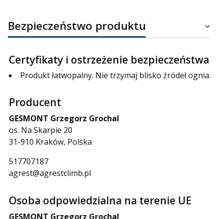
Bezpieczeństwo produktu
Certyfikaty i ostrzeżenie bezpieczeństwa
Produkt łatwopalny. Nie trzymaj blisko źródeł ognia.
Producent
GESMONT Grzegorz Grochal
os. Na Skarpie 20
31-910 Kraków, Polska
517707187
agrest@agrestclimb.pl
Osoba odpowiedzialna na terenie UE
GESMONT Grzegorz Grochal