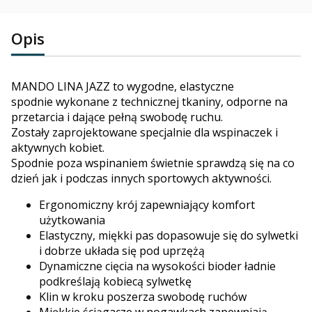
Opis
MANDO LINA JAZZ to wygodne, elastyczne
spodnie wykonane z technicznej tkaniny, odporne na
przetarcia i dające pełną swobodę ruchu.
Zostały zaprojektowane specjalnie dla wspinaczek i
aktywnych kobiet.
Spodnie poza wspinaniem świetnie sprawdzą się na co
dzień jak i podczas innych sportowych aktywności.
Ergonomiczny krój zapewniający komfort
użytkowania
Elastyczny, miękki pas dopasowuje się do sylwetki
i dobrze układa się pod uprzężą
Dynamiczne cięcia na wysokości bioder ładnie
podkreślają kobiecą sylwetkę
Klin w kroku poszerza swobodę
ruchów
Miękkie ściągacze w nogawkach zapewniają