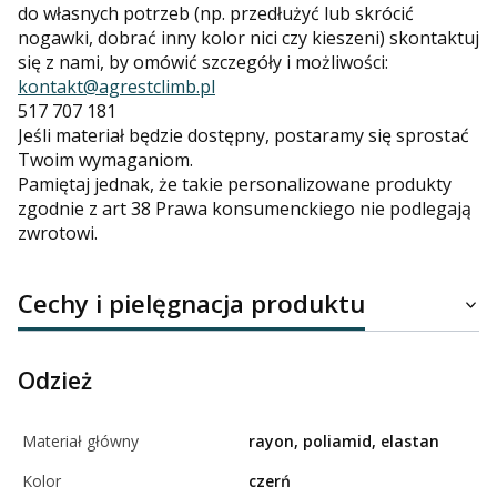
do własnych potrzeb (np. przedłużyć lub skrócić
nogawki, dobrać inny kolor nici czy kieszeni) skontaktuj
się z nami, by omówić szczegóły i możliwości:
kontakt@agrestclimb.pl
517 707 181
Jeśli materiał będzie dostępny, postaramy się sprostać
Twoim wymaganiom.
Pamiętaj jednak, że takie personalizowane produkty
zgodnie z art 38 Prawa konsumenckiego nie podlegają
zwrotowi.
Cechy i pielęgnacja produktu
Odzież
Materiał główny
rayon, poliamid, elastan
Kolor
czerń