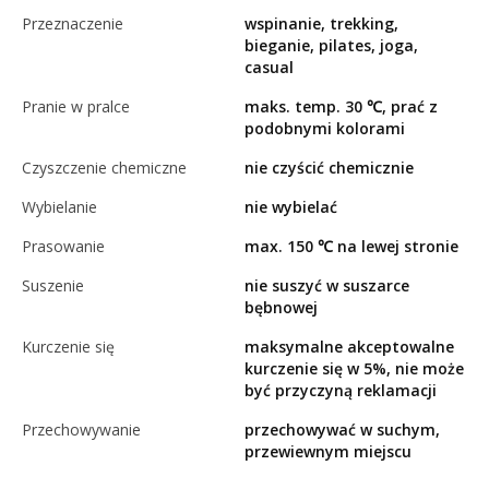
Przeznaczenie
wspinanie, trekking,
bieganie, pilates, joga,
casual
Pranie w pralce
maks. temp. 30 ℃, prać z
podobnymi kolorami
Czyszczenie chemiczne
nie czyścić chemicznie
Wybielanie
nie wybielać
Prasowanie
max. 150 ℃ na lewej stronie
Suszenie
nie suszyć w suszarce
bębnowej
Kurczenie się
maksymalne akceptowalne
kurczenie się w 5%, nie może
być przyczyną reklamacji
Przechowywanie
przechowywać w suchym,
przewiewnym miejscu