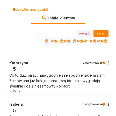
Jak zbieramy opinie?
Opinie klientów
Wyczyść
Szukaj
Katarzyna
zweryfikowano
5
Co tu dużi pisać, najwygodniejsze spodnie jakie miałam.
Zamówiona już kolejna para..leżą idealnie, wygladają
świetnie i dają niesamowity komfort.
7/1/2026
Izabela
zweryfikowano
5