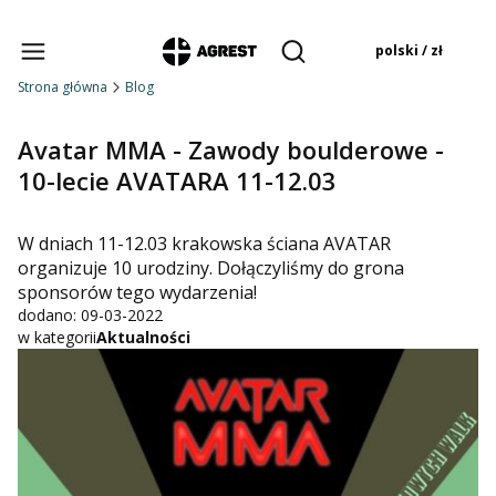
Produkty w koszyku:
polski / zł
Otwórz wyszukiwarkę
Strona główna
Blog
Avatar MMA - Zawody boulderowe -
10-lecie AVATARA 11-12.03
W dniach 11-12.03 krakowska ściana AVATAR
organizuje 10 urodziny
. Dołączyliśmy do grona
sponsorów tego wydarzenia!
dodano: 09-03-2022
w kategorii
Aktualności