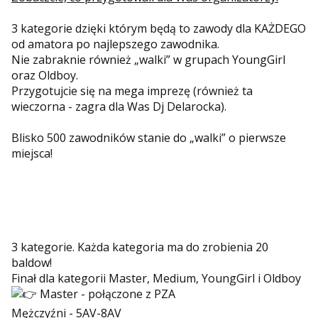
3 kategorie dzięki którym będą to zawody dla KAŻDEGO
od amatora po najlepszego zawodnika.
Nie zabraknie również „walki” w grupach YoungGirl
oraz Oldboy.
Przygotujcie się na mega imprezę (również ta
wieczorna - zagra dla Was Dj Delarocka).
Blisko 500 zawodników stanie do „walki” o pierwsze
miejsca!
3 kategorie. Każda kategoria ma do zrobienia 20
baldow!
Finał dla kategorii Master, Medium, YoungGirl i Oldboy
Master - połączone z PZA
Mężczyźni - 5AV-8AV