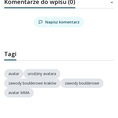
Komentarze do wpisu (0)
Napisz komentarz
Tagi
avatar
urodziny avatara
zawody boulderowe kraków
zawody boulderowe
avatar MMA