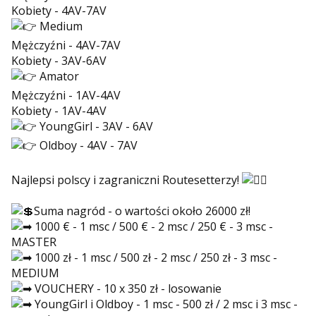
Kobiety - 4AV-7AV
Medium
Mężczyźni - 4AV-7AV
Kobiety - 3AV-6AV
Amator
Mężczyźni - 1AV-4AV
Kobiety - 1AV-4AV
YoungGirl - 3AV - 6AV
Oldboy - 4AV - 7AV
Najlepsi polscy i zagraniczni Routesetterzy!
Suma nagród - o wartości około 26000 zł!
1000 € - 1 msc / 500 € - 2 msc / 250 € - 3 msc -
MASTER
1000 zł - 1 msc / 500 zł - 2 msc / 250 zł - 3 msc -
MEDIUM
VOUCHERY - 10 x 350 zł - losowanie
YoungGirl i Oldboy - 1 msc - 500 zł / 2 msc i 3 msc -