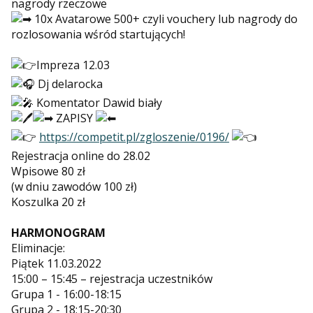
nagrody rzeczowe
10x Avatarowe 500+ czyli vouchery lub nagrody do
rozlosowania wśród startujących!
Impreza 12.03
Dj delarocka
Komentator Dawid biały
ZAPISY
https://competit.pl/zgloszenie/0196/
Rejestracja online do 28.02
Wpisowe 80 zł
(w dniu zawodów 100 zł)
Koszulka 20 zł
HARMONOGRAM
Eliminacje:
Piątek 11.03.2022
15:00 – 15:45 – rejestracja uczestników
Grupa 1 - 16:00-18:15
Grupa 2 - 18:15-20:30