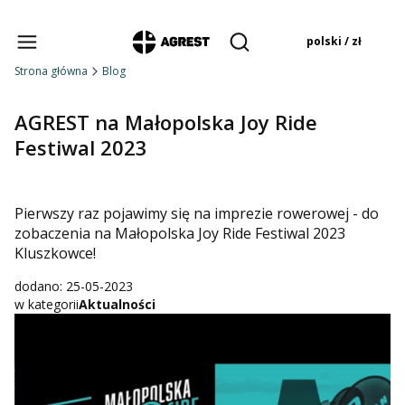
Produkty w koszyku:
polski / zł
Otwórz wyszukiwarkę
Strona główna
Blog
AGREST na Małopolska Joy Ride
Festiwal 2023
Pierwszy raz pojawimy się na imprezie rowerowej - do
zobaczenia na Małopolska Joy Ride Festiwal 2023
Kluszkowce!
dodano: 25-05-2023
w kategorii
Aktualności