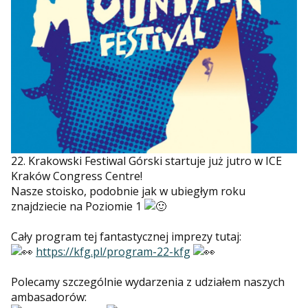
22. Krakowski Festiwal Górski
startuje już jutro w
ICE
Kraków Congress Centre
!
Nasze stoisko, podobnie jak w ubiegłym roku
znajdziecie na Poziomie 1
Cały program tej fantastycznej imprezy tutaj:
https://kfg.pl/program-22-kfg
Polecamy szczególnie wydarzenia z udziałem naszych
ambasadorów: