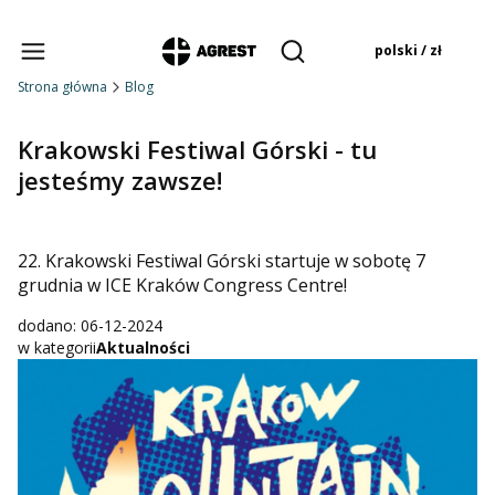
Produkty w koszyku:
polski / zł
Otwórz wyszukiwarkę
Strona główna
Blog
Krakowski Festiwal Górski - tu
jesteśmy zawsze!
22. Krakowski Festiwal Górski
startuje w sobotę 7
grudnia w
ICE Kraków Congress Centre
!
dodano: 06-12-2024
w kategorii
Aktualności