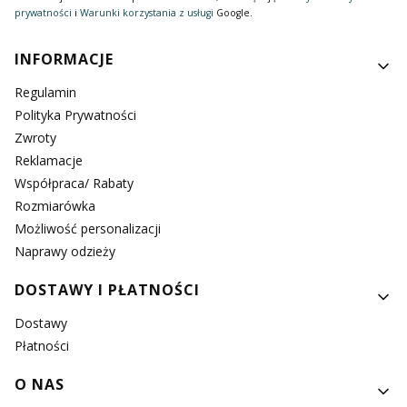
prywatności
i
Warunki korzystania z usługi
Google.
Linki w stopce
INFORMACJE
Regulamin
Polityka Prywatności
Zwroty
Reklamacje
Współpraca/ Rabaty
Rozmiarówka
Możliwość personalizacji
Naprawy odzieży
DOSTAWY I PŁATNOŚCI
Dostawy
Płatności
O NAS