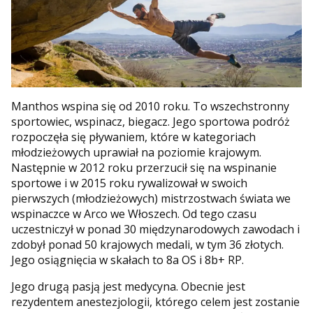
Manthos wspina się od 2010 roku. To wszechstronny
sportowiec, wspinacz, biegacz. Jego sportowa podróż
rozpoczęła się pływaniem, które w kategoriach
młodzieżowych uprawiał na poziomie krajowym.
Następnie w 2012 roku przerzucił się na wspinanie
sportowe i w 2015 roku rywalizował w swoich
pierwszych (młodzieżowych) mistrzostwach świata we
wspinaczce w Arco we Włoszech. Od tego czasu
uczestniczył w ponad 30 międzynarodowych zawodach i
zdobył ponad 50 krajowych medali, w tym 36 złotych.
Jego osiągnięcia w skałach to 8a OS i 8b+ RP.
Jego drugą pasją jest medycyna. Obecnie jest
rezydentem anestezjologii, którego celem jest zostanie