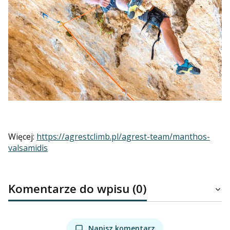
Więcej:
https://agrestclimb.pl/agrest-team/manthos-
valsamidis
Komentarze do wpisu (0)
Napisz komentarz