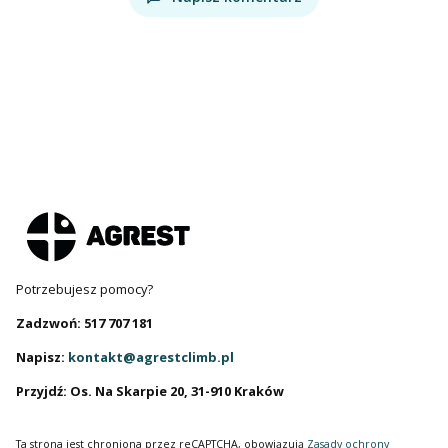
Potrzebujesz pomocy?
Zadzwoń: 517 707 181
Napisz:
kontakt@agrestclimb.pl
Przyjdź: Os. Na Skarpie 20, 31-910 Kraków
Ta strona jest chroniona przez reCAPTCHA, obowiązują
Zasady ochrony