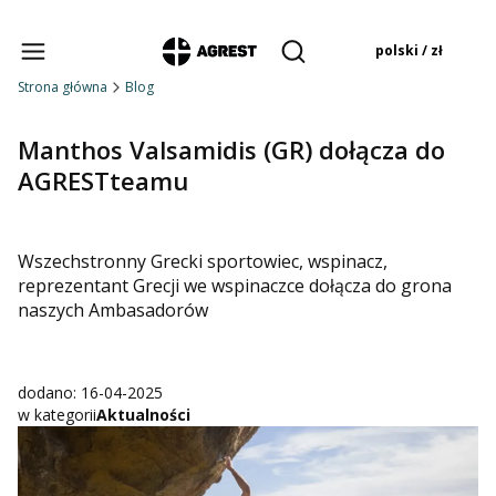
Produkty w koszyku:
polski / zł
Otwórz wyszukiwarkę
Strona główna
Blog
Manthos Valsamidis (GR) dołącza do
AGRESTteamu
Wszechstronny Grecki sportowiec, wspinacz,
reprezentant Grecji we wspinaczce dołącza do grona
naszych Ambasadorów
dodano: 16-04-2025
w kategorii
Aktualności