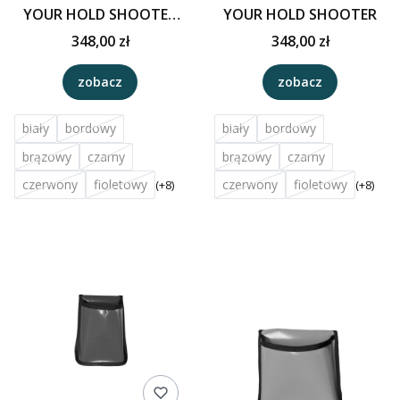
YOUR HOLD SHOOTER
YOUR HOLD SHOOTER
MINI
348,00 zł
348,00 zł
zobacz
zobacz
biały
bordowy
biały
bordowy
brązowy
czarny
brązowy
czarny
czerwony
fioletowy
czerwony
fioletowy
(+8)
(+8)