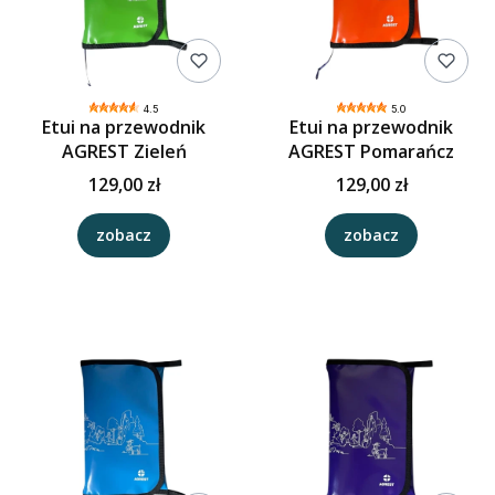
4.5
5.0
Etui na przewodnik
Etui na przewodnik
AGREST Zieleń
AGREST Pomarańcz
129,00 zł
129,00 zł
zobacz
zobacz