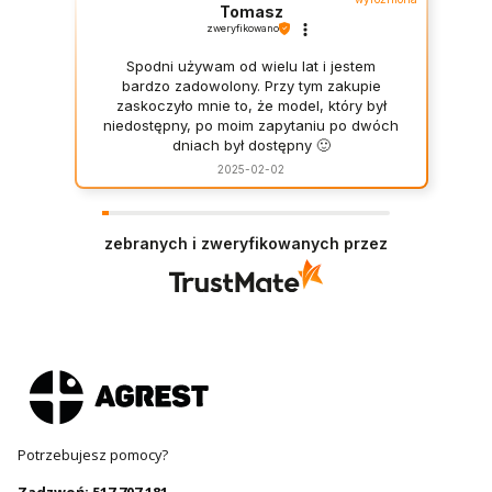
Tomasz
zweryfikowano
Spodni używam od wielu lat i jestem
bardzo zadowolony. Przy tym zakupie
zaskoczyło mnie to, że model, który był
niedostępny, po moim zapytaniu po dwóch
dniach był dostępny 🙂
2025-02-02
zebranych i zweryfikowanych przez
Potrzebujesz pomocy?