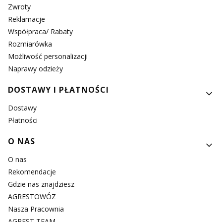
Zwroty
Reklamacje
Współpraca/ Rabaty
Rozmiarówka
Możliwość personalizacji
Naprawy odzieży
DOSTAWY I PŁATNOŚCI
Dostawy
Płatności
O NAS
O nas
Rekomendacje
Gdzie nas znajdziesz
AGRESTOWÓZ
Nasza Pracownia
AGREST TEAM