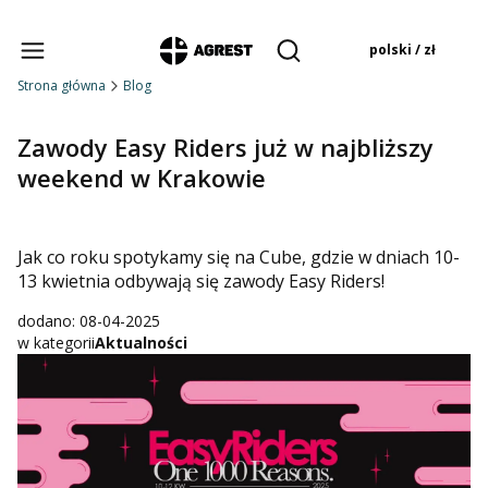
Produkty w koszyku:
polski / zł
Otwórz wyszukiwarkę
Strona główna
Blog
Zawody Easy Riders już w najbliższy
weekend w Krakowie
Jak co roku spotykamy się na Cube, gdzie w dniach 10-
13 kwietnia odbywają się zawody Easy Riders!
dodano: 08-04-2025
w kategorii
Aktualności