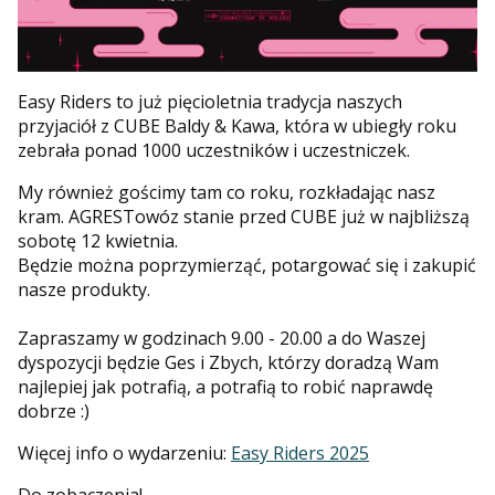
Easy Riders to już pięcioletnia tradycja naszych
przyjaciół z
CUBE Baldy & Kawa
, która w ubiegły roku
zebrała ponad 1000 uczestników i uczestniczek.
My również gościmy tam co roku, rozkładając nasz
kram. AGRESTowóz stanie przed CUBE już w najbliższą
sobotę 12 kwietnia.
Będzie można poprzymierząć, potargować się i zakupić
nasze produkty.
Zapraszamy w godzinach 9.00 - 20.00 a do Waszej
dyspozycji będzie Ges i Zbych, którzy doradzą Wam
najlepiej jak potrafią, a potrafią to robić naprawdę
dobrze :)
Więcej info o wydarzeniu:
Easy Riders 2025