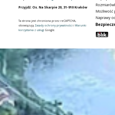
Rozmiarów
Przyjdź: Os. Na Skarpie 20, 31-910 Kraków
Możliwość p
Naprawy od
Ta strona jest chroniona przez reCAPTCHA,
Bezpiecz
obowiązują
Zasady ochrony prywatności
i
Warunki
korzystania z usługi
Google.