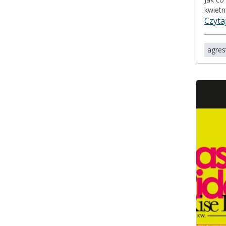
kwietn
Czyta
agres