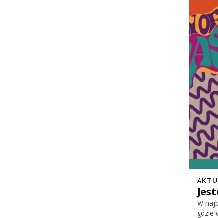
AKTU
Jes
W naj
gdzie 