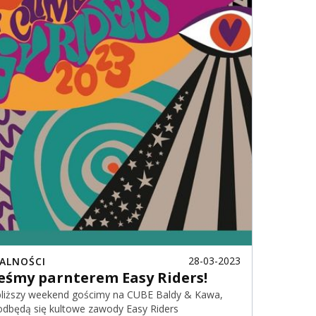
28-03-2023
ALNOŚCI
teśmy parnterem Easy Riders!
bliższy weekend gościmy na
CUBE Baldy & Kawa
,
odbędą się kultowe zawody Easy Riders