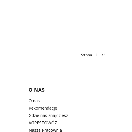
Strona
z 1
O NAS
O nas
Rekomendacje
Gdzie nas znajdziesz
AGRESTOWÓZ
Nasza Pracownia