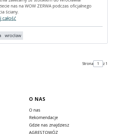
ziecie nas na WOW ZERWA podczas oficjalnego
ia ściany.
j całość
a
wrocław
Strona
z 1
O NAS
O nas
Rekomendacje
Gdzie nas znajdziesz
AGRESTOWÓZ