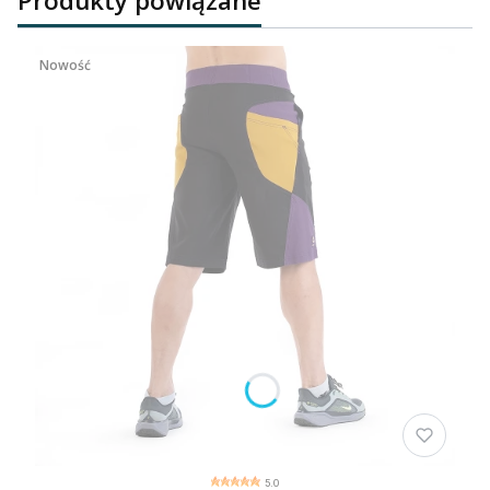
Produkty powiązane
Nowość
5.0