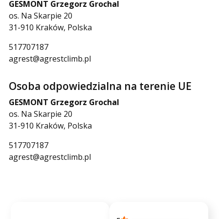
GESMONT Grzegorz Grochal
os. Na Skarpie 20
31-910 Kraków, Polska
517707187
agrest@agrestclimb.pl
Osoba odpowiedzialna na terenie UE
GESMONT Grzegorz Grochal
os. Na Skarpie 20
31-910 Kraków, Polska
517707187
agrest@agrestclimb.pl