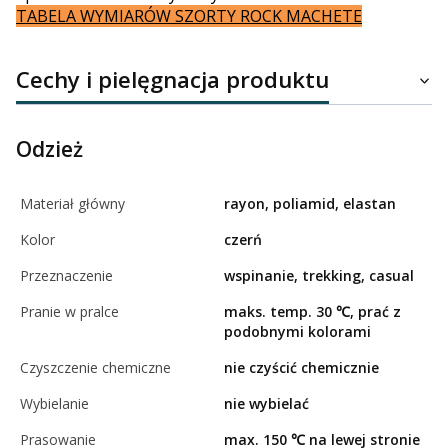
TABELA WYMIARÓW SZORTY ROCK MACHETE
Cechy i pielęgnacja produktu
Odzież
Materiał główny
rayon, poliamid, elastan
Kolor
czerń
Przeznaczenie
wspinanie, trekking, casual
Pranie w pralce
maks. temp. 30 ℃, prać z
podobnymi kolorami
Czyszczenie chemiczne
nie czyścić chemicznie
Wybielanie
nie wybielać
Prasowanie
max. 150 ℃ na lewej stronie