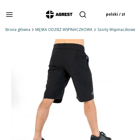
Produkty w koszyku:
polski / zł
Otwórz wyszukiwarkę
Strona główna
MĘSKA ODZIEŻ WSPINACZKOWA
Szorty Wspinaczkowe M