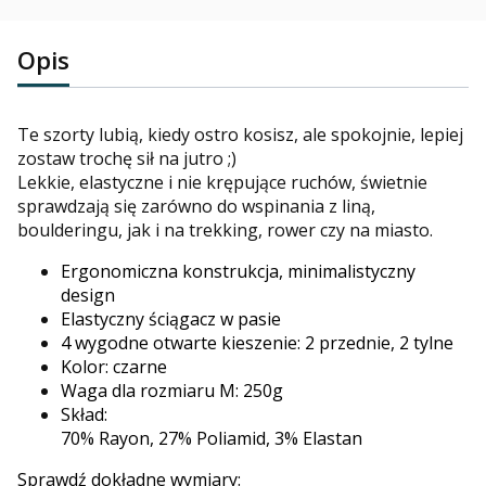
Opis
Te szorty lubią, kiedy ostro kosisz, ale spokojnie, lepiej
zostaw trochę sił na jutro ;)
Lekkie, elastyczne i nie krępujące ruchów, świetnie
sprawdzają się zarówno do wspinania z liną,
boulderingu, jak i na trekking, rower czy na miasto.
Ergonomiczna konstrukcja, minimalistyczny
design
Elastyczny ściągacz w pasie
4 wygodne otwarte kieszenie: 2 przednie, 2 tylne
Kolor: czarne
Waga dla rozmiaru M: 250g
Skład:
70% Rayon, 27% Poliamid, 3% Elastan
Sprawdź dokładne wymiary: