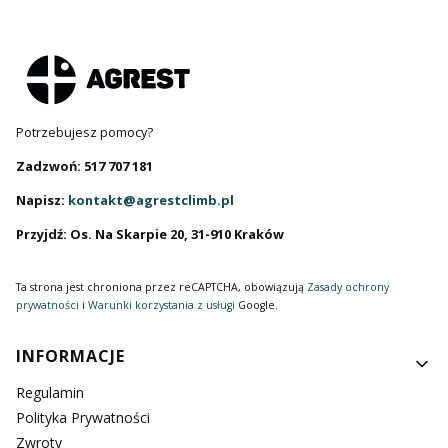
Potrzebujesz pomocy?
Zadzwoń: 517 707 181
Napisz:
kontakt@agrestclimb.pl
Przyjdź: Os. Na Skarpie 20, 31-910 Kraków
Ta strona jest chroniona przez reCAPTCHA, obowiązują
Zasady ochrony
prywatności
i
Warunki korzystania z usługi
Google.
Linki w stopce
INFORMACJE
Regulamin
Polityka Prywatności
Zwroty