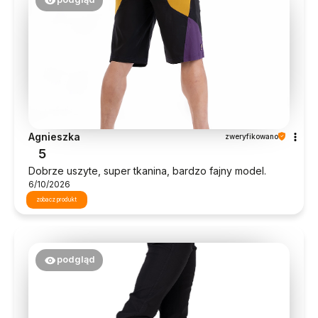
Agnieszka
zweryfikowano
5
Dobrze uszyte, super tkanina, bardzo fajny model.
6/10/2026
zobacz produkt
podgląd