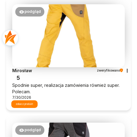
podgląd
Mirosław
zweryfikowano
5
Spodnie super, realizacja zamówienia również super.
Polecam.
7/30/2026
zobacz produkt
podgląd