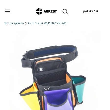
Produkty w koszyku:
polski / zł
Otwórz wyszukiwarkę
Strona główna
AKCESORIA WSPINACZKOWE