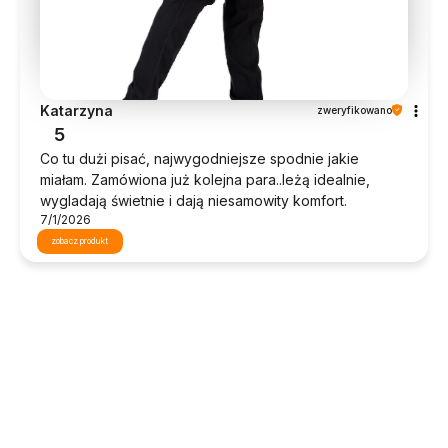
Katarzyna
zweryfikowano
5
Co tu dużi pisać, najwygodniejsze spodnie jakie
miałam. Zamówiona już kolejna para..leżą idealnie,
wygladają świetnie i dają niesamowity komfort.
7/1/2026
zobacz produkt