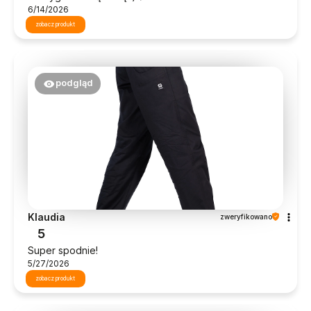
6/14/2026
zobacz produkt
podgląd
Klaudia
zweryfikowano
5
Super spodnie!
5/27/2026
zobacz produkt