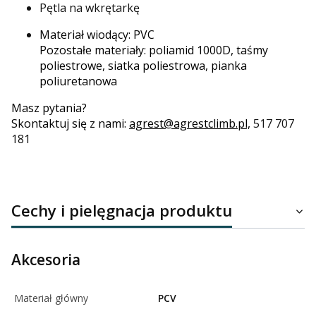
Pętla na wkrętarkę
Materiał wiodący: PVC
Pozostałe materiały: poliamid 1000D, taśmy
poliestrowe
, siatka poliestrowa, pianka
poliuretanowa
Masz pytania?
Skontaktuj się z nami:
agrest@agrestclimb.pl,
517 707
181
Cechy i pielęgnacja produktu
Akcesoria
Materiał główny
PCV