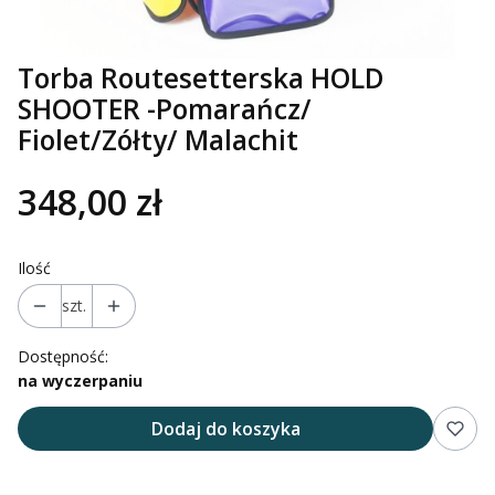
Torba Routesetterska HOLD
SHOOTER -Pomarańcz/
Fiolet/Zółty/ Malachit
348,00 zł
Ilość
szt.
Dostępność:
na wyczerpaniu
Dodaj do koszyka