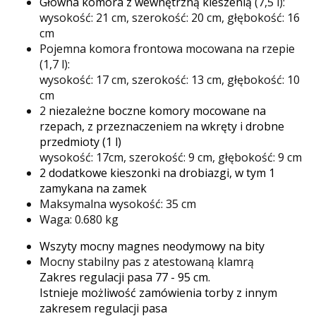
Główna komora z wewnętrzną kieszenią
(7,5 l):
wysokość: 21 cm, szerokość: 20 cm, głębokość: 16
cm
Pojemna komora frontowa mocowana na rzepie
(1,7 l):
wysokość: 17 cm, szerokość: 13 cm, głębokość: 10
cm
2
niezależne boczne komory mocowane na
rzepach, z przeznaczeniem na wkręty i drobne
przedmioty (1 l)
wysokość: 17cm, szerokość: 9 cm, głębokość: 9 cm
2 dodatkowe kieszonki na drobiazgi, w tym 1
zamykana na zamek
Maksymalna wysokość: 35 cm
Waga: 0.680 kg
Wszyty mocny magnes neodymowy na bity
Mocny stabilny pas z atestowaną klamrą
Zakres regulacji pasa 77 - 95 cm.
Istnieje możliwość zamówienia torby z innym
zakresem regulacji pasa