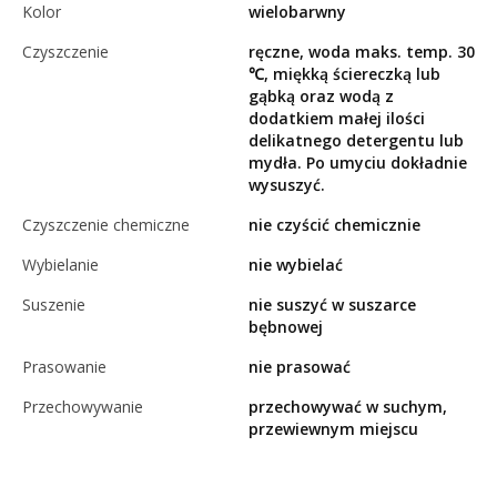
Kolor
wielobarwny
Czyszczenie
ręczne, woda maks. temp. 30
℃, miękką ściereczką lub
gąbką oraz wodą z
dodatkiem małej ilości
delikatnego detergentu lub
mydła. Po umyciu dokładnie
wysuszyć.
Czyszczenie chemiczne
nie czyścić chemicznie
Wybielanie
nie wybielać
Suszenie
nie suszyć w suszarce
bębnowej
Prasowanie
nie prasować
Przechowywanie
przechowywać w suchym,
przewiewnym miejscu