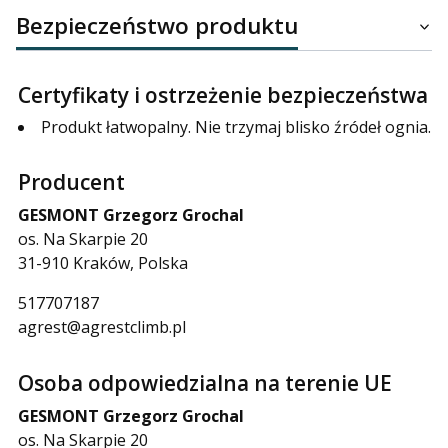
Bezpieczeństwo produktu
Certyfikaty i ostrzeżenie bezpieczeństwa
Produkt łatwopalny. Nie trzymaj blisko źródeł ognia.
Producent
GESMONT Grzegorz Grochal
os. Na Skarpie 20
31-910 Kraków, Polska
517707187
agrest@agrestclimb.pl
Osoba odpowiedzialna na terenie UE
GESMONT Grzegorz Grochal
os. Na Skarpie 20