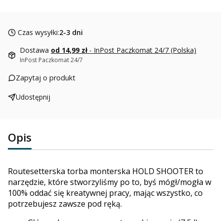
Czas wysyłki:
2-3 dni
Dostawa
od 14,99 zł
- InPost Paczkomat 24/7 (Polska)
InPost Paczkomat 24/7
Zapytaj o produkt
Udostępnij
Opis
Routesetterska torba monterska HOLD SHOOTER t
o
narzędzie, które stworzyliśmy po to, byś mógł/mogła w
100% oddać się kreatywnej pracy, mając wszystko, co
potrzebujesz zawsze pod ręką.