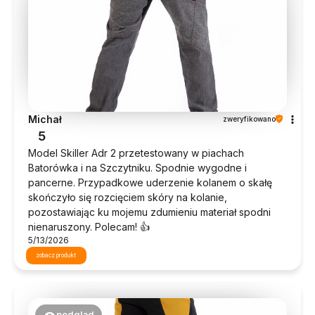
Michał
zweryfikowano
5
Model Skiller Adr 2 przetestowany w piachach
Batorówka i na Szczytniku. Spodnie wygodne i
pancerne. Przypadkowe uderzenie kolanem o skałę
skończyło się rozcięciem skóry na kolanie,
pozostawiając ku mojemu zdumieniu materiał spodni
nienaruszony. Polecam! 👍️
5/13/2026
zobacz produkt
podgląd