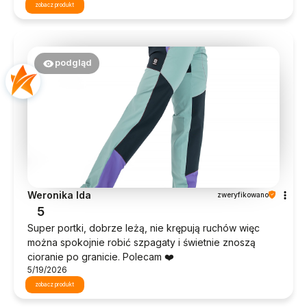
zobacz produkt
podgląd
Weronika Ida
zweryfikowano
5
Super portki, dobrze leżą, nie krępują ruchów więc
można spokojnie robić szpagaty i świetnie znoszą
cioranie po granicie. Polecam ❤️
5/19/2026
zobacz produkt