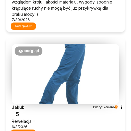
względem kroju, jakości materiału, wygody. spodnie
krępujące ruchy nie mogą być już przykrywką dla
braku mocy ;)
7/30/2026
zobacz produkt
podgląd
Jakub
zweryfikowano
5
Rewelacja !!!
6/3/2026