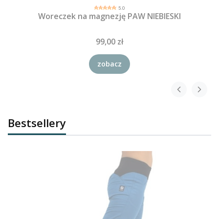
5.0
Woreczek na magnezję PAW NIEBIESKI
99,00 zł
zobacz
Bestsellery