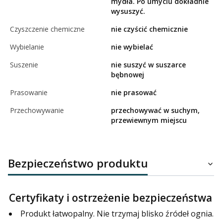
mydła. Po umyciu dokładnie
wysuszyć.
Czyszczenie chemiczne
nie czyścić chemicznie
Wybielanie
nie wybielać
Suszenie
nie suszyć w suszarce
bębnowej
Prasowanie
nie prasować
Przechowywanie
przechowywać w suchym,
przewiewnym miejscu
Bezpieczeństwo produktu
Certyfikaty i ostrzeżenie bezpieczeństwa
Produkt łatwopalny. Nie trzymaj blisko źródeł ognia.