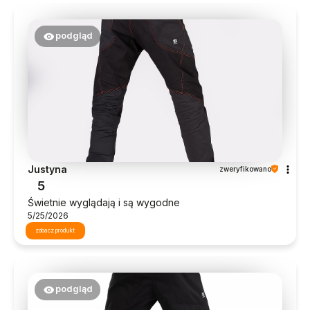
podgląd
Justyna
zweryfikowano
5
Świetnie wyglądają i są wygodne
5/25/2026
zobacz produkt
podgląd