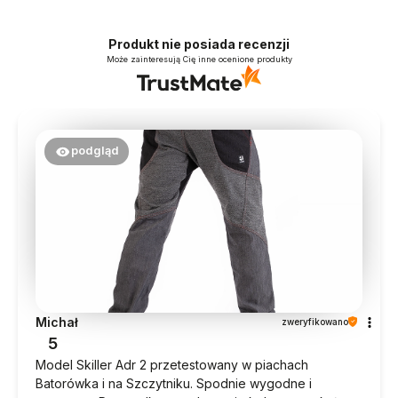
Produkt nie posiada recenzji
Może zainteresują Cię inne ocenione produkty
podgląd
Michał
zweryfikowano
5
Model Skiller Adr 2 przetestowany w piachach
Batorówka i na Szczytniku. Spodnie wygodne i