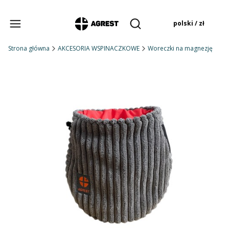
Produkty w koszyku:
polski / zł
Otwórz wyszukiwarkę
Strona główna
AKCESORIA WSPINACZKOWE
Woreczki na magnezję