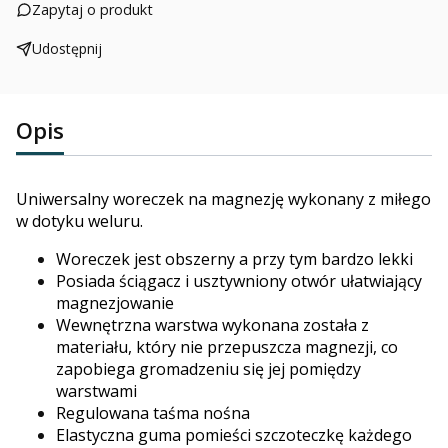
Zapytaj o produkt
Udostępnij
Opis
Uniwersalny woreczek na magnezję wykonany z miłego
w dotyku weluru.
Woreczek jest obszerny a przy tym bardzo lekki
Posiada ściągacz i usztywniony otwór ułatwiający
magnezjowanie
Wewnętrzna
warstwa wykonana została z
materiału, który nie przepuszcza magnezji,
co
zapobiega gromadzeniu się jej pomiędzy
warstwami
Regulowana taśma nośna
Elastyczna guma pomieści szczoteczkę każdego