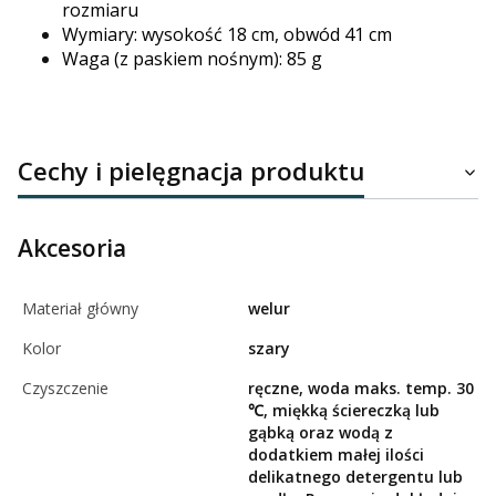
rozmiaru
Wymiary: wysokość 18 cm, obwód 41 cm
Waga (z paskiem nośnym): 85 g
Cechy i pielęgnacja produktu
Akcesoria
Materiał główny
welur
Kolor
szary
Czyszczenie
ręczne, woda maks. temp. 30
℃, miękką ściereczką lub
gąbką oraz wodą z
dodatkiem małej ilości
delikatnego detergentu lub