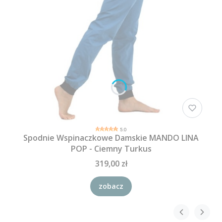
5.0
Spodnie Wspinaczkowe Damskie MANDO LINA
POP - Ciemny Turkus
319,00 zł
zobacz