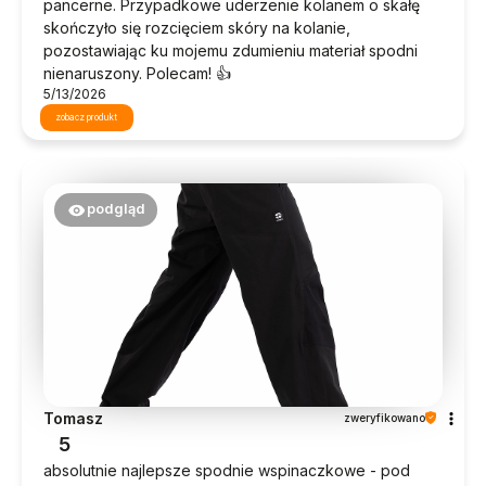
pancerne. Przypadkowe uderzenie kolanem o skałę
skończyło się rozcięciem skóry na kolanie,
pozostawiając ku mojemu zdumieniu materiał spodni
nienaruszony. Polecam! 👍️
5/13/2026
zobacz produkt
podgląd
Tomasz
zweryfikowano
5
absolutnie najlepsze spodnie wspinaczkowe - pod