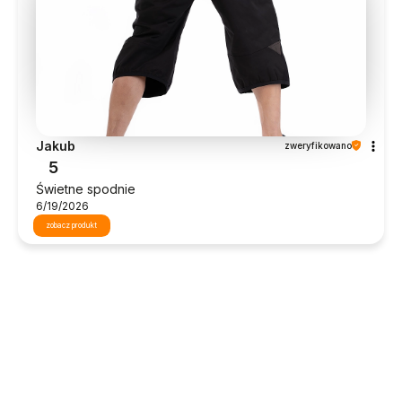
Jakub
zweryfikowano
5
Świetne spodnie
6/19/2026
zobacz produkt