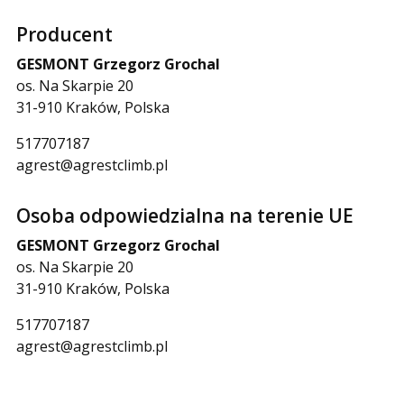
Producent
GESMONT Grzegorz Grochal
os. Na Skarpie 20
31-910 Kraków, Polska
517707187
agrest@agrestclimb.pl
Osoba odpowiedzialna na terenie UE
GESMONT Grzegorz Grochal
os. Na Skarpie 20
31-910 Kraków, Polska
517707187
agrest@agrestclimb.pl